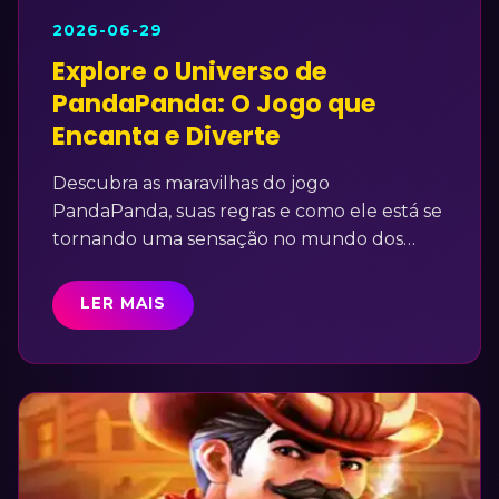
2026-06-29
Explore o Universo de
PandaPanda: O Jogo que
Encanta e Diverte
Descubra as maravilhas do jogo
PandaPanda, suas regras e como ele está se
tornando uma sensação no mundo dos
games.
LER MAIS