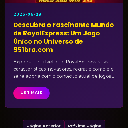
2026-06-23
Descubra o Fascinante Mundo
de RoyalExpress: Um Jogo
Único no Universo de
951bra.com
Explore o incrível jogo RoyalExpress, suas
características inovadoras, regras e como ele
se relaciona com o contexto atual de jogos
online.
LER MAIS
Página Anterior
Próxima Página