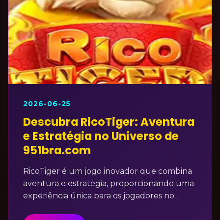
2026-06-25
Descubra RicoTiger: Aventura
e Estratégia no Universo de
951bra.com
RicoTiger é um jogo inovador que combina
aventura e estratégia, proporcionando uma
experiência única para os jogadores no
universo de 951bra.com.