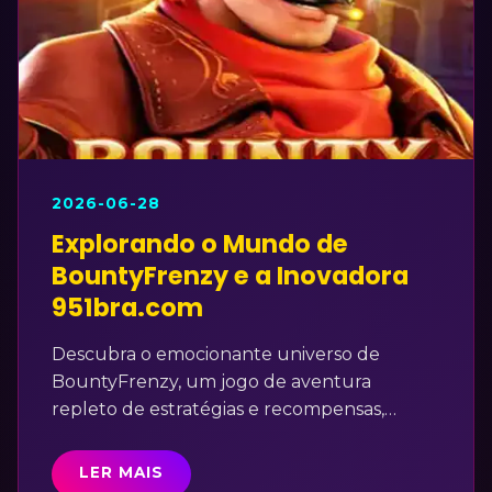
2026-06-28
Explorando o Mundo de
BountyFrenzy e a Inovadora
951bra.com
Descubra o emocionante universo de
BountyFrenzy, um jogo de aventura
repleto de estratégias e recompensas,
enquanto a plataforma 951bra.com lidera a
revolução no entretenimento digital.
LER MAIS