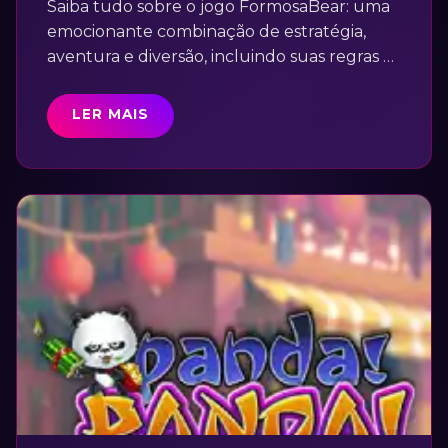
Saiba tudo sobre o jogo FormosaBear: uma
emocionante combinação de estratégia,
aventura e diversão, incluindo suas regras e
introdução.
LER MAIS