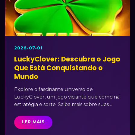
2026-07-01
LuckyClover: Descubra o Jogo
Que Está Conquistando o
Mundo
Explore o fascinante universo de
LuckyClover, um jogo viciante que combina
estratégia e sorte. Saiba mais sobre suas
regras e como ele está impactando o
cenário atual dos jogos.
LER MAIS