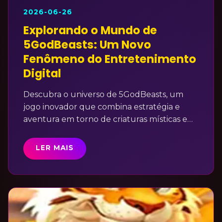
2026-06-26
Explorando o Mundo de
5GodBeasts: Um Novo
Fenômeno do Entretenimento
Digital
Descubra o universo de 5GodBeasts, um
jogo inovador que combina estratégia e
aventura em torno de criaturas místicas e
habilidades únicas.
LER MAIS