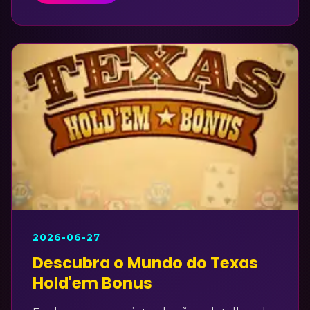
2026-06-27
Descubra o Mundo do Texas
Hold'em Bonus